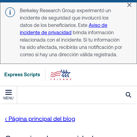
Skip to main content
Dis
Berkeley Research Group experimentó un
incidente de seguridad que involucró los
datos de los beneficiarios. Este
Aviso de
incidente de privacidad
brinda información
relacionada con el incidente. Si tu información
ha sido afectada, recibirás una notificación por
correo si hay una dirección válida registrada.
MENU
‹ Página principal del blog