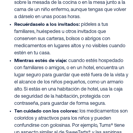
sobre la mesada de la cocina o en la mesa junto a la
cama de un niño enfermo, aunque tengas que volver
a dárselo en unas pocas horas.
Recuérdaselo a los invitados:
pídeles a tus
familiares, huéspedes u otros invitados que
conserven sus carteras, bolsos o abrigos con
medicamentos en lugares altos y no visibles cuando
estén en tu casa.
Mientras estés de viaje:
cuando estés hospedado
con familiares o amigos, o en un hotel, encuentra un
lugar seguro para guardar que esté fuera de la vista y
el alcance de los niños pequeños, como un armario
alto. Si estás en una habitación de hotel, usa la caja
de seguridad de la habitación, protegida con
contraseña, para guardar de forma segura.
Ten cuidado con los colores:
los medicamentos son
coloridos y atractivos para los niños y pueden
confundirse con golosinas. Por ejemplo, Tums® tiene
un aspecto similar al de SweeTarts®, y las aspirinas