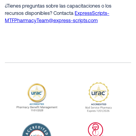
¿Tienes preguntas sobre las capacitaciones o los
recursos disponibles? Contacta
ExpressScripts-
MTFPharmacyTeam@express-scripts.com
URAC Accredited Pharmacy Benefit Manageme
URAC Accredited 