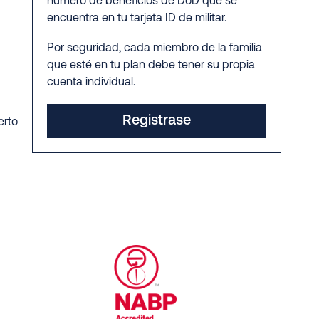
número de beneficios de DoD que se
encuentra en tu tarjeta ID de militar.
Por seguridad, cada miembro de la familia
que esté en tu plan debe tener su propia
cuenta individual.
Registrase
erto