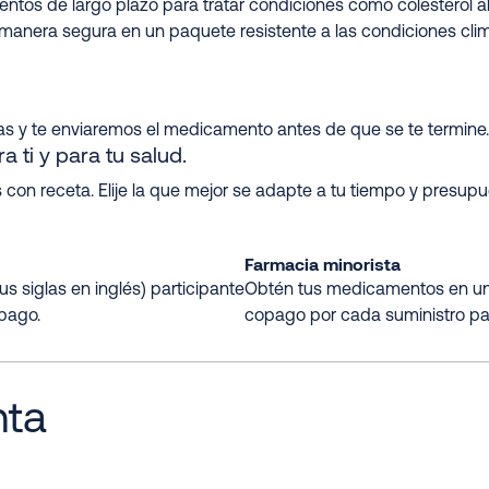
ntos de largo plazo para tratar condiciones como colesterol alto
manera segura en un paquete resistente a las condiciones cli
s y te enviaremos el medicamento antes de que se te termine.
 ti y para tu salud.
con receta. Elije la que mejor se adapte a tu tiempo y presu
Farmacia minorista
us siglas en inglés) participante
Obtén tus medicamentos en una
pago.
copago por cada suministro pa
nta