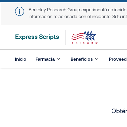
Skip to main content
Berkeley Research Group experimentó un incident
información relacionada con el incidente. Si tu in
Inicio
Farmacia
Beneficios
Proveed
Obtén