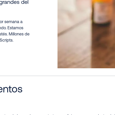
 grandes del
por semana a
ndo. Estamos
stés. Millones de
cripts.
entos