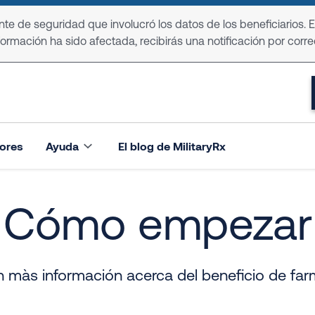
e de seguridad que involucró los datos de los beneficiarios. 
formación ha sido afectada, recibirás una notificación por corre
ores
Ayuda
El blog de MilitaryRx
Cómo empezar
 màs información acerca del beneficio de far