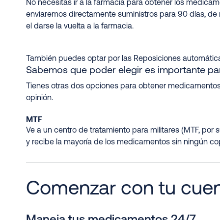
No necesitas ir a la farmacia para obtener los medicame
enviaremos directamente suministros para 90 días, de 
el darse la vuelta a la farmacia.
También puedes optar por las Reposiciones automática
Sabemos que poder elegir es importante para
Tienes otras dos opciones para obtener medicamentos 
opinión.
MTF
Ve a un centro de tratamiento para militares (MTF, por s
y recibe la mayoría de los medicamentos sin ningún co
Comenzar con tu cue
Maneja tus medicamentos 24/7.