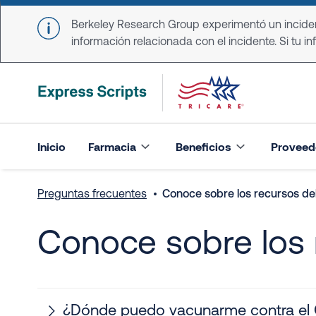
Skip to main content
Berkeley Research Group experimentó un incident
información relacionada con el incidente. Si tu in
Inicio
Farmacia
Beneficios
Proveed
Preguntas frecuentes
Conoce sobre los recursos de
Conoce sobre los 
¿Dónde puedo vacunarme contra el