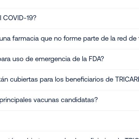
l COVID-19?
n una farmacia que no forme parte de la red d
para uso de emergencia de la FDA?
án cubiertas para los beneficiarios de TRICAR
s principales vacunas candidatas?