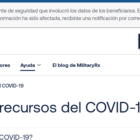
e de seguridad que involucró los datos de los beneficiarios. 
formación ha sido afectada, recibirás una notificación por corre
ores
Ayuda
El blog de MilitaryRx
l COVID-19
recursos del COVID-
 COVID-19?