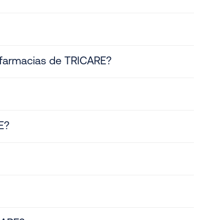
e farmacias de TRICARE?
E?