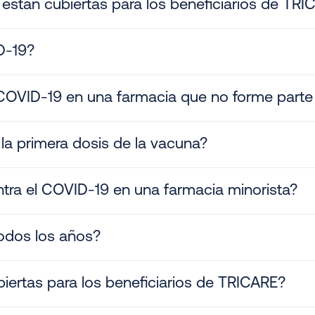
están cubiertas para los beneficiarios de TR
D-19?
 COVID-19 en una farmacia que no forme parte
la primera dosis de la vacuna?
ra el COVID-19 en una farmacia minorista?
odos los años?
ertas para los beneficiarios de TRICARE?