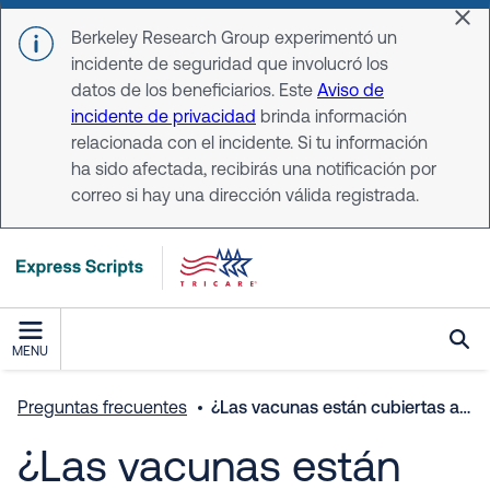
Skip to main content
Dis
Berkeley Research Group experimentó un
incidente de seguridad que involucró los
datos de los beneficiarios. Este
Aviso de
incidente de privacidad
brinda información
relacionada con el incidente. Si tu información
ha sido afectada, recibirás una notificación por
correo si hay una dirección válida registrada.
MENU
Preguntas frecuentes
¿Las vacunas están cubiertas a través del beneficio de farmacia de TRICARE?
¿Las vacunas están