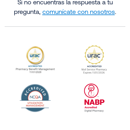
Si no encuentras la respuesta a tu
pregunta,
comunícate con nosotros
.
URAC Accredited Pharmacy Benefit Manageme
URAC Accredited 
The National Committee for Quality Assuranc
NABP Accredited