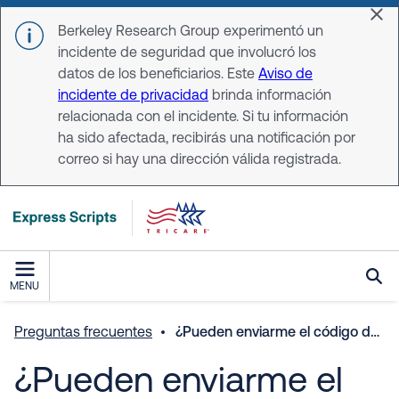
Skip to main content
Dis
Berkeley Research Group experimentó un
incidente de seguridad que involucró los
datos de los beneficiarios. Este
Aviso de
incidente de privacidad
brinda información
relacionada con el incidente. Si tu información
ha sido afectada, recibirás una notificación por
correo si hay una dirección válida registrada.
MENU
Preguntas frecuentes
¿Pueden enviarme el código de un solo uso a una dirección de correo electrónico diferente?
¿Pueden enviarme el