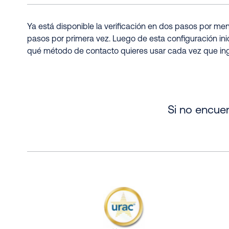
Ya está disponible la verificación en dos pasos por men
pasos por primera vez. Luego de esta configuración in
qué método de contacto quieres usar cada vez que in
Si no encuen