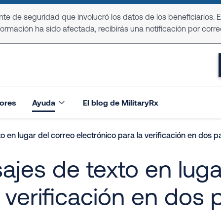
e de seguridad que involucró los datos de los beneficiarios. 
formación ha sido afectada, recibirás una notificación por corre
ores
Ayuda
El blog de MilitaryRx
 en lugar del correo electrónico para la verificación en dos 
jes de texto en luga
a verificación en dos