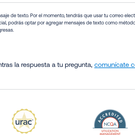
saje de texto. Por el momento, tendrás que usar tu correo electr
icial, podrás optar por agregar mensajes de texto como método 
gresas.
tras la respuesta a tu pregunta,
comunícate c