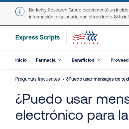
Skip to main content
Berkeley Research Group experimentó un incident
información relacionada con el incidente. Si tu in
Inicio
Farmacia
Beneficios
Proveed
Preguntas frecuentes
¿Puedo usar mensajes de texto
¿Puedo usar mensa
electrónico para l