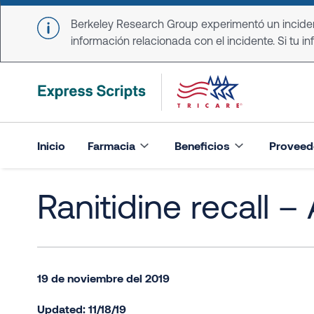
Skip to main content
Berkeley Research Group experimentó un incident
información relacionada con el incidente. Si tu in
Inicio
Farmacia
Beneficios
Proveed
Ranitidine recall 
19 de noviembre del 2019
Updated: 11/18/19