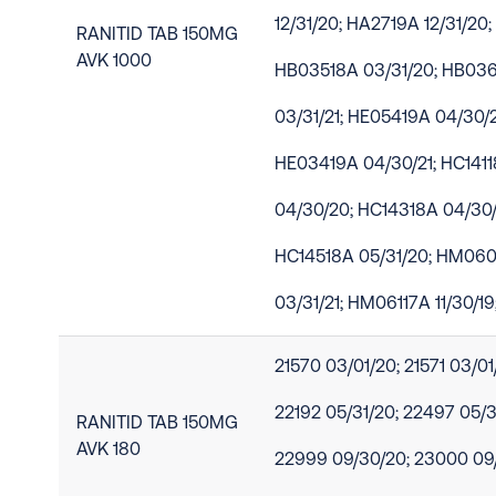
12/31/20; HA2719A 12/31/20
RANITID TAB 150MG
AVK 1000
HB03518A 03/31/20; HB036
03/31/21; HE05419A 04/30/2
HE03419A 04/30/21; HC141
04/30/20; HC14318A 04/30/
HC14518A 05/31/20; HM0601
03/31/21; HM06117A 11/30/19
21570 03/01/20; 21571 03/01
22192 05/31/20; 22497 05/3
RANITID TAB 150MG
AVK 180
22999 09/30/20; 23000 09/