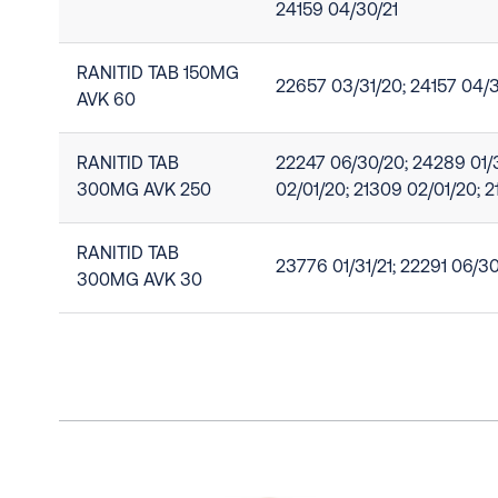
24159 04/30/21
RANITID TAB 150MG
22657 03/31/20; 24157 04/3
AVK 60
RANITID TAB
22247 06/30/20; 24289 01/31
300MG AVK 250
02/01/20; 21309 02/01/20; 
RANITID TAB
23776 01/31/21; 22291 06/3
300MG AVK 30