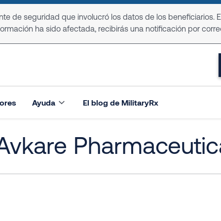
e de seguridad que involucró los datos de los beneficiarios. 
formación ha sido afectada, recibirás una notificación por corre
ores
Ayuda
El blog de MilitaryRx
– Avkare Pharmaceutic