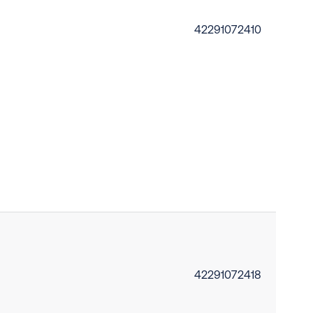
42291072410
42291072418