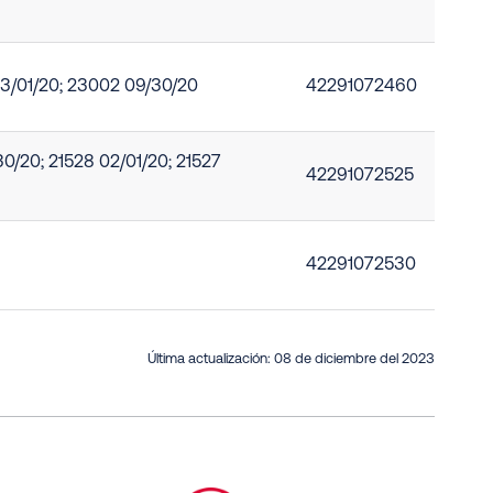
03/01/20; 23002 09/30/20
42291072460
30/20; 21528 02/01/20; 21527
42291072525
42291072530
Última actualización:
08 de diciembre del 2023