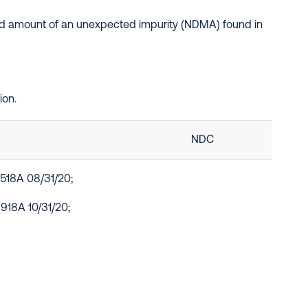
ated amount of an unexpected impurity (NDMA) found in
ion.
NDC
518A 08/31/20;
18A 10/31/20;