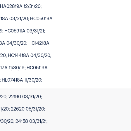
; HA02819A 12/31/20;
18A 03/31/20; HC05019A
1; HC05911A 03/31/21;
18A 04/30/20; HC14218A
20; HC14418A 04/30/20;
7A 11/30/19; HC05119A
; HL07418A 11/30/20;
/20; 22190 03/31/20;
1/20; 22620 05/31/20;
30/20; 24158 03/31/21;