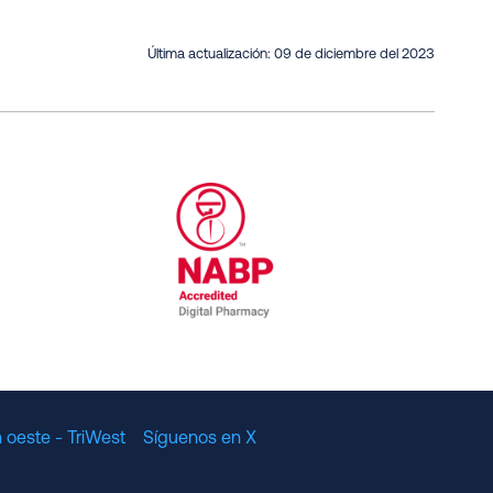
Última actualización:
09 de diciembre del 2023
al Committee for Quality Assurance
/01/2023
NABP Accredited Digital Pharmac
 oeste - TriWest
Síguenos en X