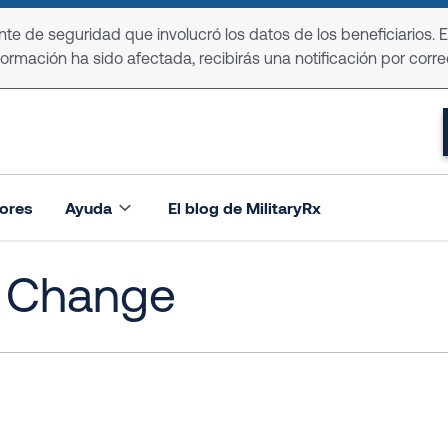
e de seguridad que involucró los datos de los beneficiarios. 
formación ha sido afectada, recibirás una notificación por corre
ores
Ayuda
El blog de MilitaryRx
y Change