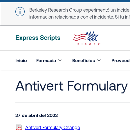
Skip to main content
Berkeley Research Group experimentó un incident
información relacionada con el incidente. Si tu in
Inicio
Farmacia
Beneficios
Proveed
Antivert Formular
27 de abril del 2022
Antivert Formulary Change