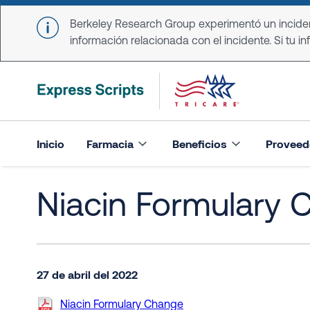
Skip to main content
Berkeley Research Group experimentó un incident
información relacionada con el incidente. Si tu in
Inicio
Farmacia
Beneficios
Proveed
Niacin Formulary
27 de abril del 2022
Niacin Formulary Change