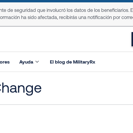
e de seguridad que involucró los datos de los beneficiarios. 
formación ha sido afectada, recibirás una notificación por corre
ores
Ayuda
El blog de MilitaryRx
 Change