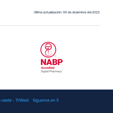
Última actualización:
09 de diciembre del 2023
al Committee for Quality Assurance
/01/2023
NABP Accredited Digital Pharmac
 oeste - TriWest
Síguenos en X