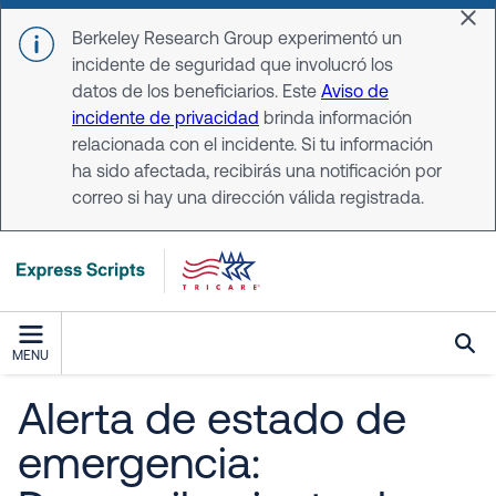
Skip to main content
Dis
Berkeley Research Group experimentó un
incidente de seguridad que involucró los
datos de los beneficiarios. Este
Aviso de
incidente de privacidad
brinda información
relacionada con el incidente. Si tu información
ha sido afectada, recibirás una notificación por
correo si hay una dirección válida registrada.
MENU
Alerta de estado de
emergencia: