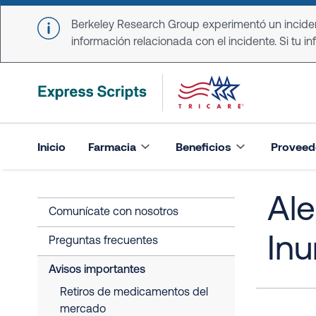
Skip to main content
Berkeley Research Group experimentó un incident
información relacionada con el incidente. Si tu in
Inicio
Farmacia
Beneficios
Proveed
Ale
Comunícate con nosotros
In
Preguntas frecuentes
Avisos importantes
Retiros de medicamentos del
mercado