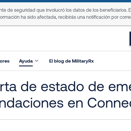
e de seguridad que involucró los datos de los beneficiarios. 
formación ha sido afectada, recibirás una notificación por corre
ores
Ayuda
El blog de MilitaryRx
rta de estado de em
undaciones en Connec