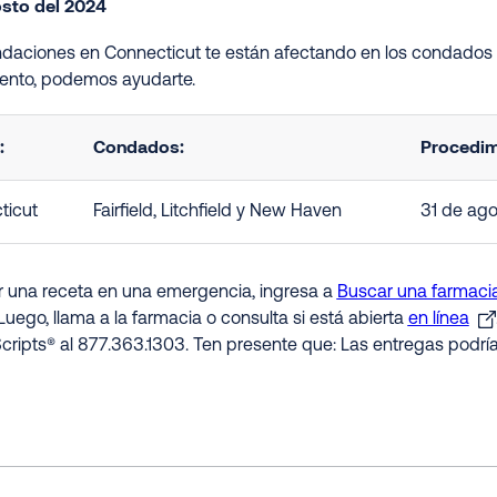
osto del 2024
undaciones en Connecticut te están afectando en los condados 
nto, podemos ayudarte.
:
Condados:
Procedim
ticut
Fairfield, Litchfield y New Haven
31 de ago
ir una receta en una emergencia, ingresa a
Buscar una farmacia
Luego, llama a la farmacia o consulta si está abierta
en línea
cripts® al 877.363.1303. Ten presente que: Las entregas podrí