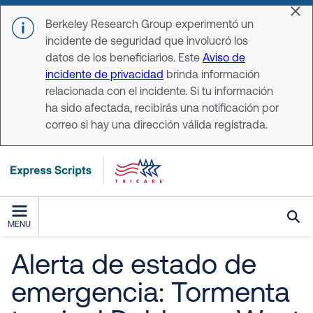
Skip to main content
Dis
Berkeley Research Group experimentó un
incidente de seguridad que involucró los
datos de los beneficiarios. Este
Aviso de
incidente de privacidad
brinda información
relacionada con el incidente. Si tu información
ha sido afectada, recibirás una notificación por
correo si hay una dirección válida registrada.
MENU
Alerta de estado de
emergencia: Tormenta