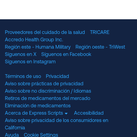
The National Committee for Quality Assuranc
NABP Accredited
Proveedores del cuidado de la salud
TRICARE
Accredo Health Group Inc.
Región este - Humana Military
Región oeste - TriWest
Síguenos en X
Síguenos en Facebook
Síguenos en Instagram
Términos de uso
Privacidad
Aviso sobre prácticas de privacidad
Aviso sobre no discriminación / Idiomas
Retiros de medicamentos del mercado
Eliminación de medicamentos
Acerca de Express Scripts
Accesibilidad
Aviso sobre privacidad de los consumidores en
California
Ayuda
Cookie Settings