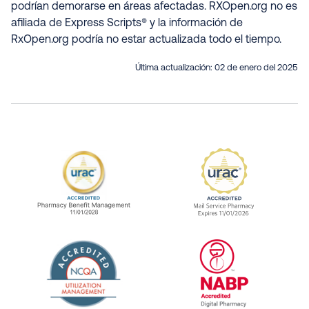
podrían demorarse en áreas afectadas. RXOpen.org no es
afiliada de Express Scripts® y la información de
RxOpen.org podría no estar actualizada todo el tiempo.
Última actualización:
02 de enero del 2025
URAC Accredited Pharmacy Benefit Manageme
URAC Accredited 