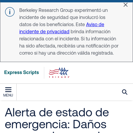
Skip to main content
Dis
Berkeley Research Group experimentó un
incidente de seguridad que involucró los
datos de los beneficiarios. Este
Aviso de
incidente de privacidad
brinda información
relacionada con el incidente. Si tu información
ha sido afectada, recibirás una notificación por
correo si hay una dirección válida registrada.
MENU
Alerta de estado de
emergencia: Daños