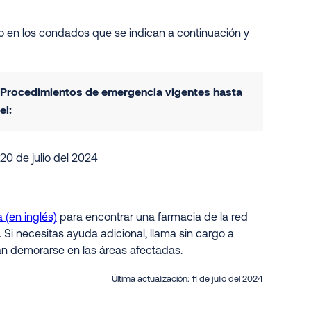
o en los condados que se indican a continuación y
Procedimientos de emergencia vigentes hasta
el:
20 de julio del 2024
 (en inglés)
para encontrar una farmacia de la red
. Si necesitas ayuda adicional, llama sin cargo a
an demorarse en las áreas afectadas.
Última actualización:
11 de julio del 2024