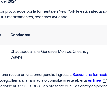
o del 2024
ños provocados por la tormenta en New York te están afectand
s tus medicamentos, podemos ayudarte.
:
Condados:
Chautauqua, Erie, Genesee, Monroe, Orleans y
Wayne
ir una receta en una emergencia, ingresa a
Buscar una farmacia
Luego, llama a la farmacia o consulta si está abierta
en línea
cripts® al 877.363.1303. Ten presente que: Las entregas podrí