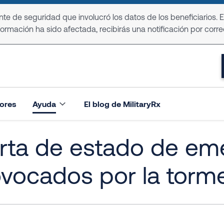
e de seguridad que involucró los datos de los beneficiarios. 
formación ha sido afectada, recibirás una notificación por corre
ores
Ayuda
El blog de MilitaryRx
rta de estado de em
ovocados por la torm