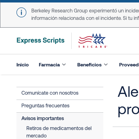
Skip to main content
Berkeley Research Group experimentó un incident
información relacionada con el incidente. Si tu in
Inicio
Farmacia
Beneficios
Proveed
Ale
Comunícate con nosotros
pr
Preguntas frecuentes
Avisos importantes
Retiros de medicamentos del
mercado