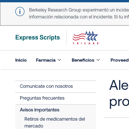
Skip to main content
Berkeley Research Group experimentó un incident
información relacionada con el incidente. Si tu in
Inicio
Farmacia
Beneficios
Proveed
Ale
Comunícate con nosotros
pr
Preguntas frecuentes
Avisos importantes
Retiros de medicamentos del
mercado