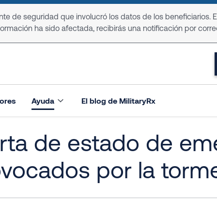
e de seguridad que involucró los datos de los beneficiarios. 
formación ha sido afectada, recibirás una notificación por corre
ores
Ayuda
El blog de MilitaryRx
rta de estado de em
ovocados por la torm