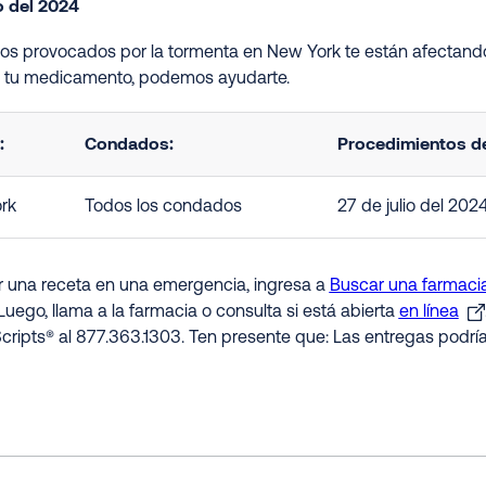
io del 2024
ños provocados por la tormenta en New York te están afectand
s tu medicamento, podemos ayudarte.
:
Condados:
Procedimientos de
rk
Todos los condados
27 de julio del 202
ir una receta en una emergencia, ingresa a
Buscar una farmacia
Luego, llama a la farmacia o consulta si está abierta
en línea
cripts® al 877.363.1303. Ten presente que: Las entregas podrí