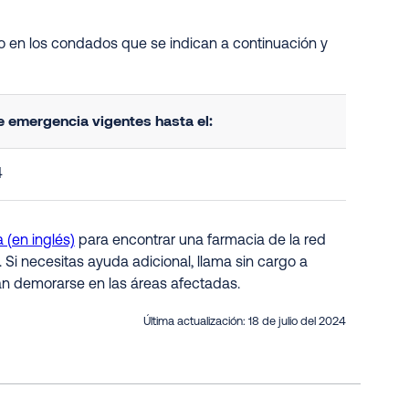
o en los condados que se indican a continuación y
 emergencia vigentes hasta el:
4
 (en inglés)
para encontrar una farmacia de la red
. Si necesitas ayuda adicional, llama sin cargo a
an demorarse en las áreas afectadas.
Última actualización:
18 de julio del 2024