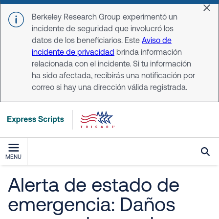
Skip to main content
Dis
Berkeley Research Group experimentó un
incidente de seguridad que involucró los
datos de los beneficiarios. Este
Aviso de
incidente de privacidad
brinda información
relacionada con el incidente. Si tu información
ha sido afectada, recibirás una notificación por
correo si hay una dirección válida registrada.
MENU
Alerta de estado de
emergencia: Daños