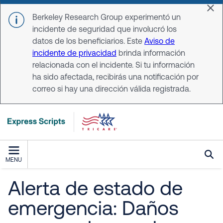
Skip to main content
Dis
Berkeley Research Group experimentó un
incidente de seguridad que involucró los
datos de los beneficiarios. Este
Aviso de
incidente de privacidad
brinda información
relacionada con el incidente. Si tu información
ha sido afectada, recibirás una notificación por
correo si hay una dirección válida registrada.
MENU
Alerta de estado de
emergencia: Daños