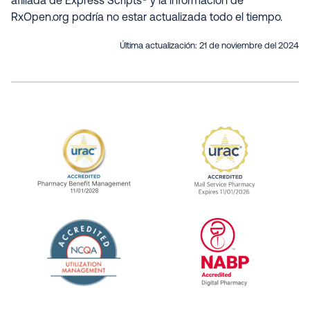
afiliada de Express Scripts® y la información de
RxOpen.org podría no estar actualizada todo el tiempo.
Última actualización:
21 de noviembre del 2024
URAC Accredited Pharmacy Benefit Manageme
URAC Accredited 