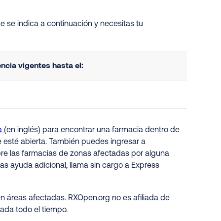
e se indica a continuación y necesitas tu
cia vigentes hasta el:
a
(en inglés) para encontrar una farmacia dentro de
e esté abierta. También puedes ingresar a
obre las farmacias de zonas afectadas por alguna
as ayuda adicional, llama sin cargo a Express
n áreas afectadas. RXOpen.org no es afiliada de
ada todo el tiempo.