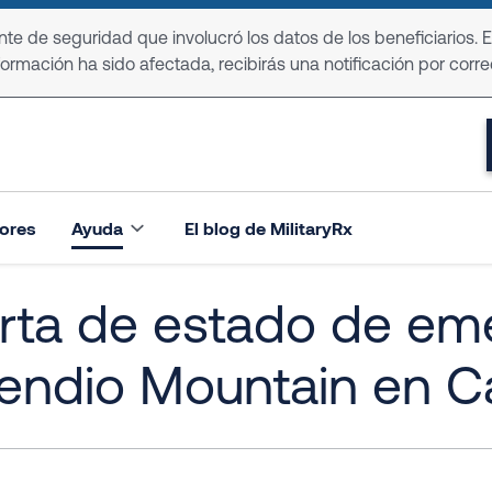
e de seguridad que involucró los datos de los beneficiarios. 
formación ha sido afectada, recibirás una notificación por corre
ores
Ayuda
El blog de MilitaryRx
rta de estado de em
endio Mountain en Ca