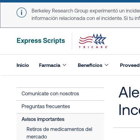
Skip to main content
Berkeley Research Group experimentó un incident
información relacionada con el incidente. Si tu in
Inicio
Farmacia
Beneficios
Proveed
Ale
Comunícate con nosotros
Inc
Preguntas frecuentes
Avisos importantes
Retiros de medicamentos del
mercado