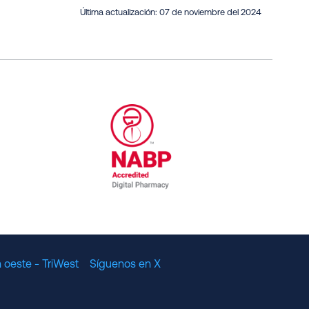
Última actualización:
07 de noviembre del 2024
al Committee for Quality Assurance
/01/2023
NABP Accredited Digital Pharmac
 oeste - TriWest
Síguenos en X