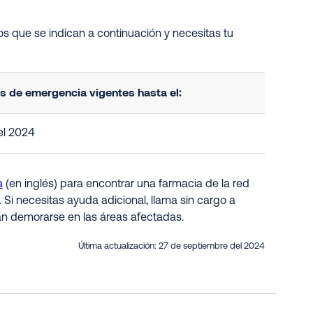
s que se indican a continuación y necesitas tu
 de emergencia vigentes hasta el:
el 2024
a
(en inglés)
para encontrar una farmacia de la red
. Si necesitas ayuda adicional, llama sin cargo a
ían demorarse en las áreas afectadas
.
Última actualización:
27 de septiembre del 2024