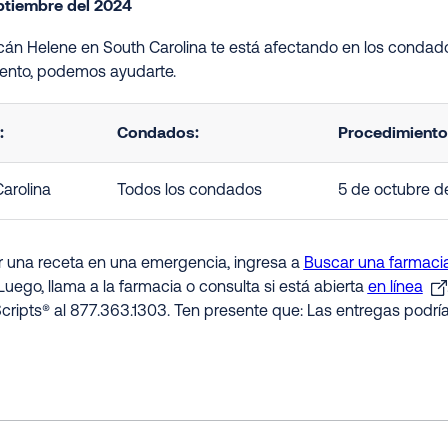
ptiembre del 2024
acán Helene en South Carolina te está afectando en los condado
nto, podemos ayudarte.
:
Condados:
Procedimientos
arolina
Todos los condados
5 de octubre d
ir una receta en una emergencia, ingresa a
Buscar una farmaci
Luego, llama a la farmacia o consulta si está abierta
en línea
cripts® al 877.363.1303. Ten presente que: Las entregas podr