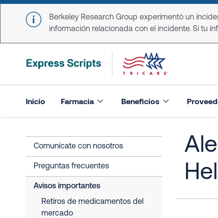
Skip to main content
Berkeley Research Group experimentó un incident
información relacionada con el incidente. Si tu in
Inicio
Farmacia
Beneficios
Proveed
Ale
Comunícate con nosotros
Hel
Preguntas frecuentes
Avisos importantes
Retiros de medicamentos del
mercado