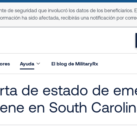
e de seguridad que involucró los datos de los beneficiarios. 
formación ha sido afectada, recibirás una notificación por corre
ores
Ayuda
El blog de MilitaryRx
rta de estado de em
ene en South Caroli