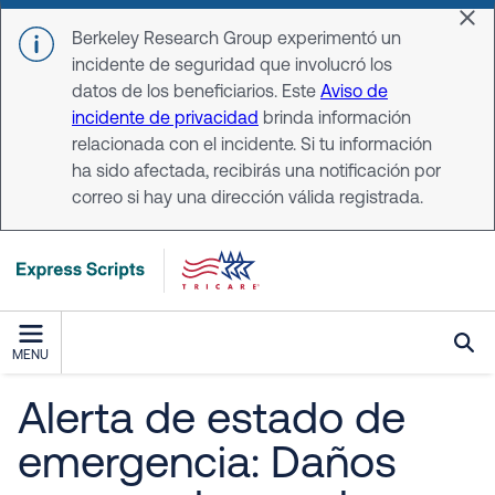
Skip to main content
Dis
Berkeley Research Group experimentó un
incidente de seguridad que involucró los
datos de los beneficiarios. Este
Aviso de
incidente de privacidad
brinda información
relacionada con el incidente. Si tu información
ha sido afectada, recibirás una notificación por
correo si hay una dirección válida registrada.
MENU
Alerta de estado de
emergencia: Daños