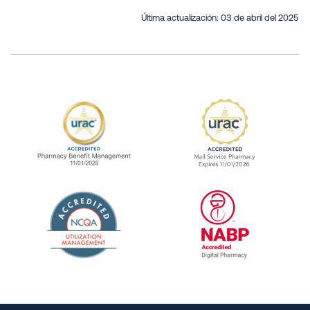
Última actualización:
03 de abril del 2025
URAC Accredited Pharmacy Benefit Manageme
URAC Accredited 
The National Committee for Quality Assuranc
NABP Accredited