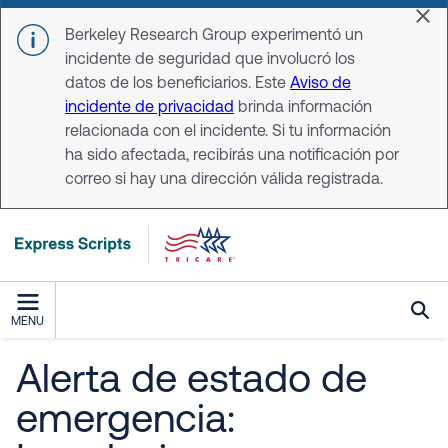
Skip to main content
Dis
Berkeley Research Group experimentó un
incidente de seguridad que involucró los
datos de los beneficiarios. Este
Aviso de
incidente de privacidad
brinda información
relacionada con el incidente. Si tu información
ha sido afectada, recibirás una notificación por
correo si hay una dirección válida registrada.
MENU
Alerta de estado de
emergencia: