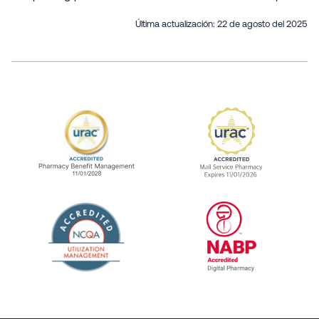
Última actualización:
22 de agosto del 2025
URAC Accredited Pharmacy Benefit Manageme
URAC Accredited 
The National Committee for Quality Assuranc
NABP Accredited