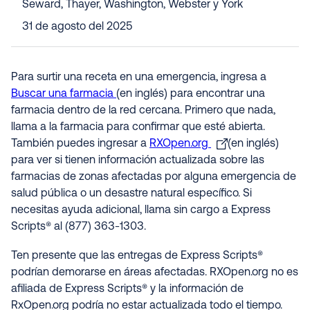
Seward, Thayer, Washington, Webster y York
31 de agosto del 2025
Para surtir una receta en una emergencia, ingresa a
Buscar una farmacia
(en inglés) para encontrar una
farmacia dentro de la red cercana. Primero que nada,
llama a la farmacia para confirmar que esté abierta.
También puedes ingresar a
RXOpen.org
(en inglés)
para ver si tienen información actualizada sobre las
farmacias de zonas afectadas por alguna emergencia de
salud pública o un desastre natural específico. Si
necesitas ayuda adicional, llama sin cargo a Express
Scripts® al (877) 363-1303.
Ten presente que las entregas de Express Scripts®
podrían demorarse en áreas afectadas. RXOpen.org no es
afiliada de Express Scripts® y la información de
RxOpen.org podría no estar actualizada todo el tiempo.