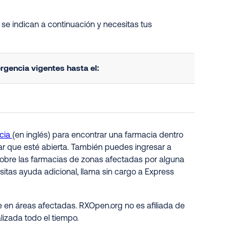
se indican a continuación y necesitas tus
gencia vigentes hasta el:
cia
(en inglés) para encontrar una farmacia dentro
ar que esté abierta. También puedes ingresar a
 sobre las farmacias de zonas afectadas por alguna
sitas ayuda adicional, llama sin cargo a Express
 en áreas afectadas. RXOpen.org no es afiliada de
lizada todo el tiempo.