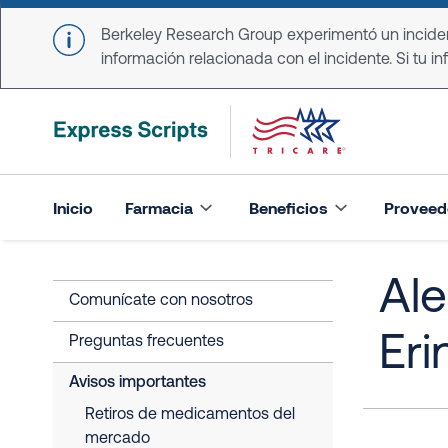
Skip to main content
Berkeley Research Group experimentó un incident
información relacionada con el incidente. Si tu in
Inicio
Farmacia
Beneficios
Proveed
Ale
Comunícate con nosotros
Eri
Preguntas frecuentes
Avisos importantes
Retiros de medicamentos del
mercado