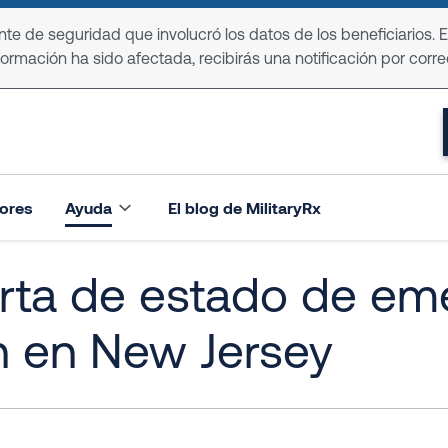
e de seguridad que involucró los datos de los beneficiarios. 
formación ha sido afectada, recibirás una notificación por corre
ores
Ayuda
El blog de MilitaryRx
rta de estado de em
n en New Jersey