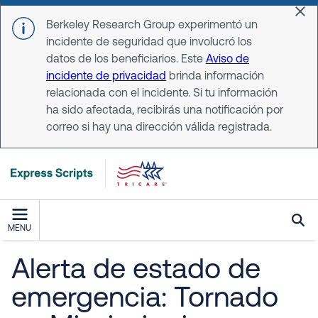
Skip to main content
Dis
Berkeley Research Group experimentó un
incidente de seguridad que involucró los
datos de los beneficiarios. Este
Aviso de
incidente de privacidad
brinda información
relacionada con el incidente. Si tu información
ha sido afectada, recibirás una notificación por
correo si hay una dirección válida registrada.
MENU
Alerta de estado de
emergencia: Tornado