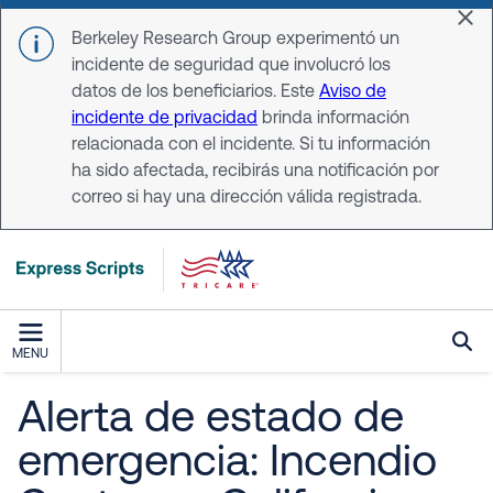
Skip to main content
Dis
Berkeley Research Group experimentó un
incidente de seguridad que involucró los
datos de los beneficiarios. Este
Aviso de
incidente de privacidad
brinda información
relacionada con el incidente. Si tu información
ha sido afectada, recibirás una notificación por
correo si hay una dirección válida registrada.
MENU
Alerta de estado de
emergencia: Incendio