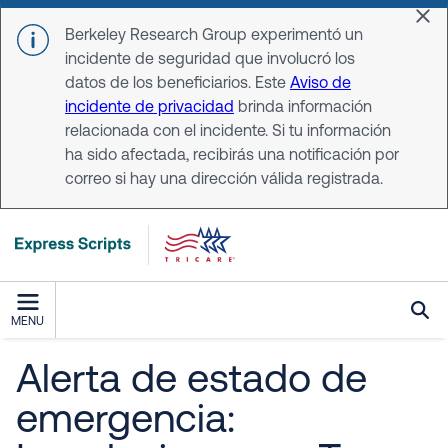
Skip to main content
Dis
Berkeley Research Group experimentó un
incidente de seguridad que involucró los
datos de los beneficiarios. Este
Aviso de
incidente de privacidad
brinda información
relacionada con el incidente. Si tu información
ha sido afectada, recibirás una notificación por
correo si hay una dirección válida registrada.
MENU
Alerta de estado de
emergencia: