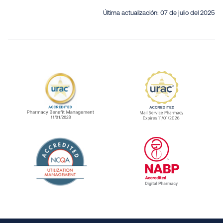
Última actualización:
07 de julio del 2025
URAC Accredited Pharmacy Benefit Manageme
URAC Accredited 
The National Committee for Quality Assuranc
NABP Accredited