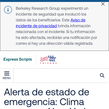
Skip to main content
Dis
Berkeley Research Group experimentó un
incidente de seguridad que involucró los
datos de los beneficiarios. Este
Aviso de
incidente de privacidad
brinda información
relacionada con el incidente. Si tu información
ha sido afectada, recibirás una notificación por
correo si hay una dirección válida registrada.
MENU
Alerta de estado de
emergencia: Clima