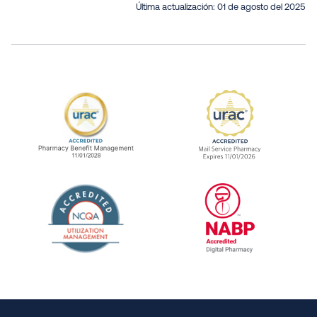
Última actualización:
01 de agosto del 2025
URAC Accredited Pharmacy Benefit Manageme
URAC Accredited 
The National Committee for Quality Assuranc
NABP Accredited