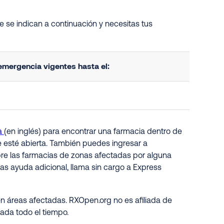
 se indican a continuación y necesitas tus
mergencia vigentes hasta el:
a
(en inglés) para encontrar una farmacia dentro de
e esté abierta. También puedes ingresar a
obre las farmacias de zonas afectadas por alguna
as ayuda adicional, llama sin cargo a Express
n áreas afectadas. RXOpen.org no es afiliada de
ada todo el tiempo.