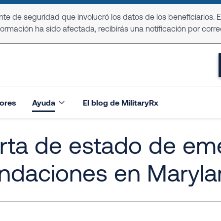
e de seguridad que involucró los datos de los beneficiarios. 
formación ha sido afectada, recibirás una notificación por corre
ores
Ayuda
El blog de MilitaryRx
rta de estado de em
undaciones en Maryl