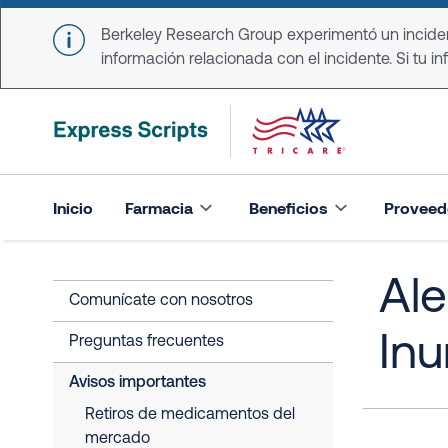
Skip to main content
Berkeley Research Group experimentó un incident
información relacionada con el incidente. Si tu in
Inicio
Farmacia
Beneficios
Proveed
Ale
Comunícate con nosotros
In
Preguntas frecuentes
Avisos importantes
Retiros de medicamentos del
mercado