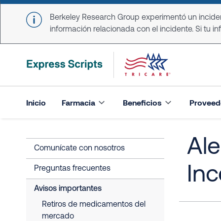
Skip to main content
Berkeley Research Group experimentó un incident
información relacionada con el incidente. Si tu in
Inicio
Farmacia
Beneficios
Proveed
Ale
Comunícate con nosotros
Inc
Preguntas frecuentes
Avisos importantes
Retiros de medicamentos del
mercado