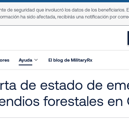
e de seguridad que involucró los datos de los beneficiarios. 
formación ha sido afectada, recibirás una notificación por corre
ores
Ayuda
El blog de MilitaryRx
rta de estado de em
endios forestales e