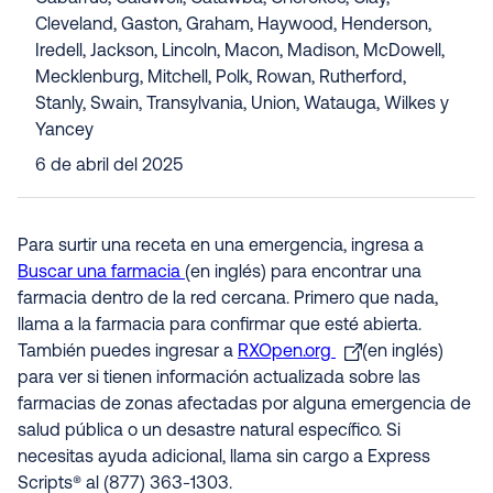
Cleveland, Gaston, Graham, Haywood, Henderson,
Iredell, Jackson, Lincoln, Macon, Madison, McDowell,
Mecklenburg, Mitchell, Polk, Rowan, Rutherford,
Stanly, Swain, Transylvania, Union, Watauga, Wilkes y
Yancey
6 de abril del 2025
Para surtir una receta en una emergencia, ingresa a
Buscar una farmacia
(en inglés) para encontrar una
farmacia dentro de la red cercana. Primero que nada,
llama a la farmacia para confirmar que esté abierta.
También puedes ingresar a
RXOpen.org
(en inglés)
para ver si tienen información actualizada sobre las
farmacias de zonas afectadas por alguna emergencia de
salud pública o un desastre natural específico. Si
necesitas ayuda adicional, llama sin cargo a Express
Scripts® al (877) 363-1303.