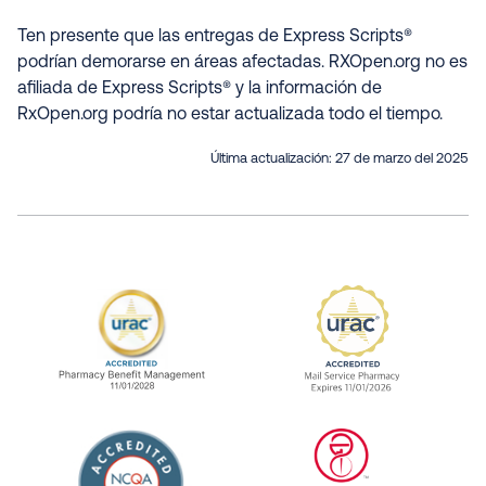
Ten presente que las entregas de Express Scripts®
podrían demorarse en áreas afectadas. RXOpen.org no es
afiliada de Express Scripts® y la información de
RxOpen.org podría no estar actualizada todo el tiempo.
Última actualización:
27 de marzo del 2025
URAC Accredited Pharmacy Benefit Manageme
URAC Accredited 