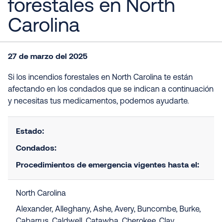
forestales en North
Carolina
27 de marzo del 2025
Si los incendios forestales en North Carolina te están
afectando en los condados que se indican a continuación
y necesitas tus medicamentos, podemos ayudarte.
Estado
:
Condados
:
Procedimientos de emergencia vigentes hasta el
:
North Carolina
Alexander, Alleghany, Ashe, Avery, Buncombe, Burke,
Cabarrus, Caldwell, Catawba, Cherokee, Clay,