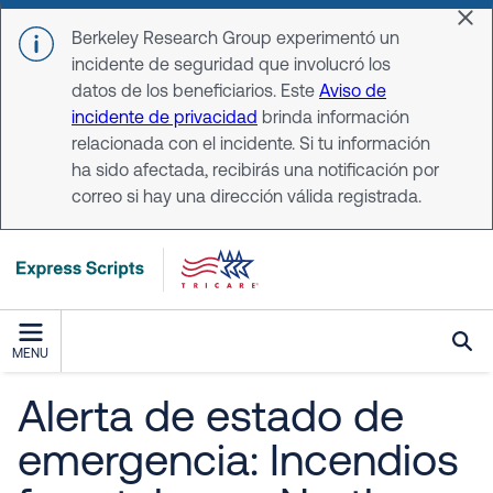
Skip to main content
Dis
Berkeley Research Group experimentó un
incidente de seguridad que involucró los
datos de los beneficiarios. Este
Aviso de
incidente de privacidad
brinda información
relacionada con el incidente. Si tu información
ha sido afectada, recibirás una notificación por
correo si hay una dirección válida registrada.
MENU
Alerta de estado de
emergencia: Incendios