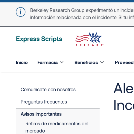
Skip to main content
Berkeley Research Group experimentó un incident
información relacionada con el incidente. Si tu in
Inicio
Farmacia
Beneficios
Proveed
Ale
Comunícate con nosotros
Inc
Preguntas frecuentes
Avisos importantes
Retiros de medicamentos del
mercado