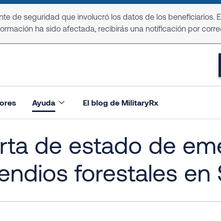
e de seguridad que involucró los datos de los beneficiarios. 
formación ha sido afectada, recibirás una notificación por corre
ores
Ayuda
El blog de MilitaryRx
rta de estado de em
endios forestales en