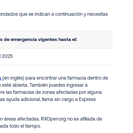
 condados que se indican a continuación y necesitas
 de emergencia vigentes hasta el:
l 2025
a
(en inglés) para encontrar una farmacia dentro de
e esté abierta. También puedes ingresar a
obre las farmacias de zonas afectadas por alguna
as ayuda adicional, llama sin cargo a Express
n áreas afectadas. RXOpen.org no es afiliada de
ada todo el tiempo.