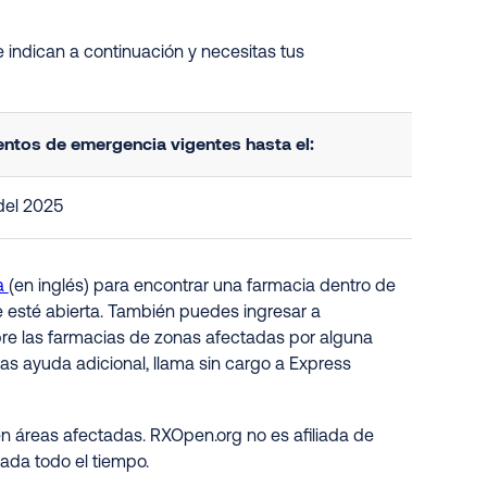
 indican a continuación y necesitas tus
ntos de emergencia vigentes hasta el:
 del 2025
a
(en inglés) para encontrar una farmacia dentro de
e esté abierta. También puedes ingresar a
obre las farmacias de zonas afectadas por alguna
as ayuda adicional, llama sin cargo a Express
n áreas afectadas. RXOpen.org no es afiliada de
ada todo el tiempo.