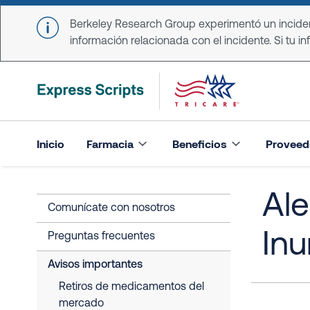
Skip to main content
Berkeley Research Group experimentó un incident
información relacionada con el incidente. Si tu in
Inicio
Farmacia
Beneficios
Proveed
Ale
Comunícate con nosotros
In
Preguntas frecuentes
Avisos importantes
Retiros de medicamentos del
mercado