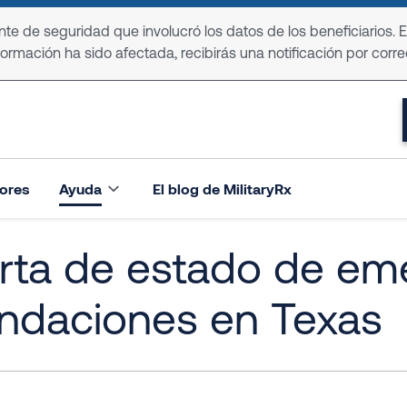
e de seguridad que involucró los datos de los beneficiarios. 
formación ha sido afectada, recibirás una notificación por corre
ores
Ayuda
El blog de MilitaryRx
rta de estado de em
undaciones en Texas