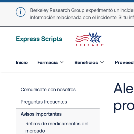
Skip to main content
Berkeley Research Group experimentó un incident
información relacionada con el incidente. Si tu in
Inicio
Farmacia
Beneficios
Proveed
Ale
Comunícate con nosotros
pr
Preguntas frecuentes
Avisos importantes
Retiros de medicamentos del
mercado