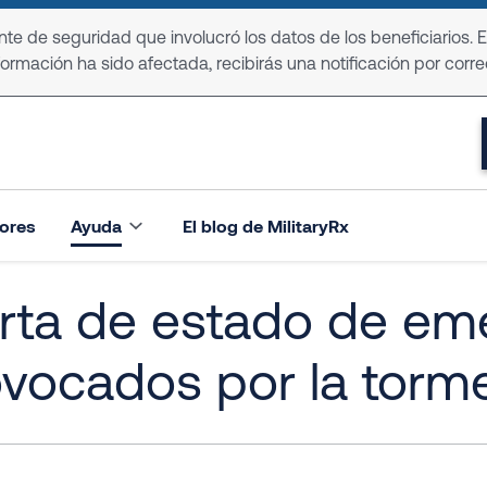
e de seguridad que involucró los datos de los beneficiarios. 
formación ha sido afectada, recibirás una notificación por corre
ores
Ayuda
El blog de MilitaryRx
rta de estado de em
ovocados por la tor