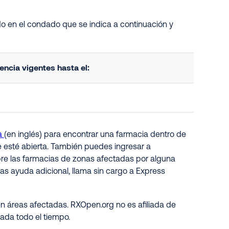
o en el condado que se indica a continuación y
ncia vigentes hasta el:
a
(en inglés) para encontrar una farmacia dentro de
e esté abierta. También puedes ingresar a
obre las farmacias de zonas afectadas por alguna
as ayuda adicional, llama sin cargo a Express
n áreas afectadas. RXOpen.org no es afiliada de
ada todo el tiempo.