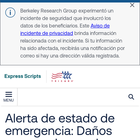
Skip to main content
Dis
Berkeley Research Group experimentó un
incidente de seguridad que involucró los
datos de los beneficiarios. Este
Aviso de
incidente de privacidad
brinda información
relacionada con el incidente. Si tu información
ha sido afectada, recibirás una notificación por
correo si hay una dirección válida registrada.
MENU
Alerta de estado de
emergencia: Daños