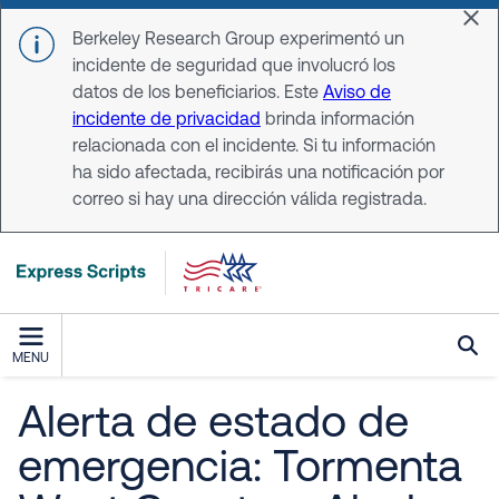
Skip to main content
Dis
Berkeley Research Group experimentó un
incidente de seguridad que involucró los
datos de los beneficiarios. Este
Aviso de
incidente de privacidad
brinda información
relacionada con el incidente. Si tu información
ha sido afectada, recibirás una notificación por
correo si hay una dirección válida registrada.
MENU
Alerta de estado de
emergencia: Tormenta