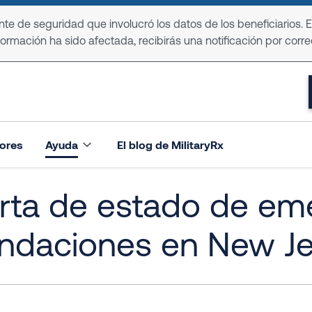
e de seguridad que involucró los datos de los beneficiarios. 
formación ha sido afectada, recibirás una notificación por corre
ores
Ayuda
El blog de MilitaryRx
rta de estado de em
undaciones en New Je