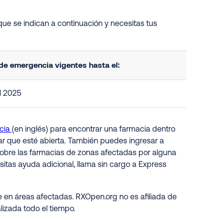
ue se indican a continuación y necesitas tus
e emergencia vigentes hasta el:
l 2025
cia
(en inglés) para encontrar una farmacia dentro
ar que esté abierta. También puedes ingresar a
 sobre las farmacias de zonas afectadas por alguna
sitas ayuda adicional, llama sin cargo a Express
 en áreas afectadas. RXOpen.org no es afiliada de
lizada todo el tiempo
.