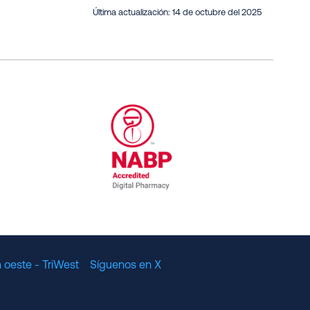
Última actualización:
14 de octubre del 2025
al Committee for Quality Assurance
/01/2023
NABP Accredited Digital Pharmac
 oeste - TriWest
Síguenos en X