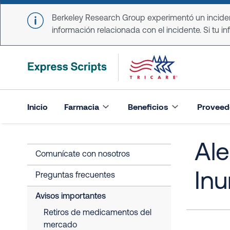
Skip to main content
Berkeley Research Group experimentó un incident
información relacionada con el incidente. Si tu in
Inicio
Farmacia
Beneficios
Proveed
Ale
Comunícate con nosotros
In
Preguntas frecuentes
Avisos importantes
Retiros de medicamentos del
mercado