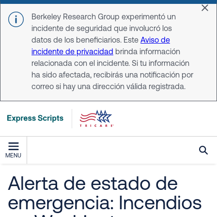
Skip to main content
Dis
Berkeley Research Group experimentó un
incidente de seguridad que involucró los
datos de los beneficiarios. Este
Aviso de
incidente de privacidad
brinda información
relacionada con el incidente. Si tu información
ha sido afectada, recibirás una notificación por
correo si hay una dirección válida registrada.
MENU
Alerta de estado de
emergencia: Incendios