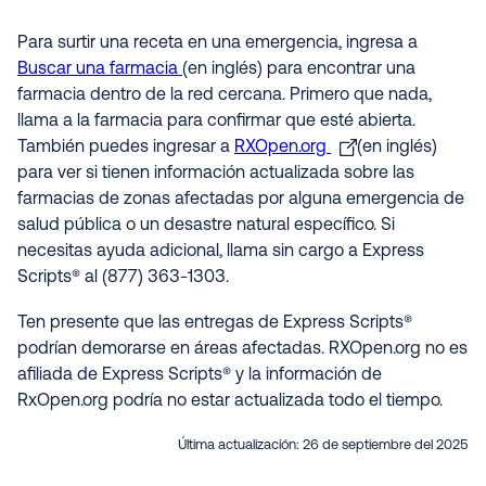
Para surtir una receta en una emergencia, ingresa a
Buscar una farmacia
(en inglés) para encontrar una
farmacia dentro de la red cercana. Primero que nada,
llama a la farmacia para confirmar que esté abierta.
También puedes ingresar a
RXOpen.org
(en inglés)
para ver si tienen información actualizada sobre las
farmacias de zonas afectadas por alguna emergencia de
salud pública o un desastre natural específico. Si
necesitas ayuda adicional, llama sin cargo a Express
Scripts® al (877) 363-1303.
Ten presente que las entregas de Express Scripts®
podrían demorarse en áreas afectadas. RXOpen.org no es
afiliada de Express Scripts® y la información de
RxOpen.org podría no estar actualizada todo el tiempo
.
Última actualización:
26 de septiembre del 2025