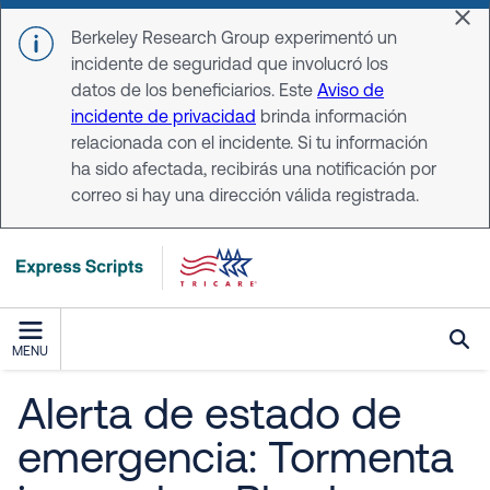
Skip to main content
Dis
Berkeley Research Group experimentó un
incidente de seguridad que involucró los
datos de los beneficiarios. Este
Aviso de
incidente de privacidad
brinda información
relacionada con el incidente. Si tu información
ha sido afectada, recibirás una notificación por
correo si hay una dirección válida registrada.
MENU
Alerta de estado de
emergencia: Tormenta