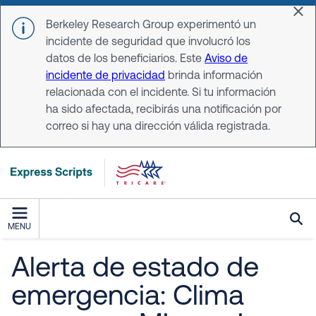
Skip to main content
Dis
Berkeley Research Group experimentó un
incidente de seguridad que involucró los
datos de los beneficiarios. Este
Aviso de
incidente de privacidad
brinda información
relacionada con el incidente. Si tu información
ha sido afectada, recibirás una notificación por
correo si hay una dirección válida registrada.
MENU
Alerta de estado de
emergencia: Clima