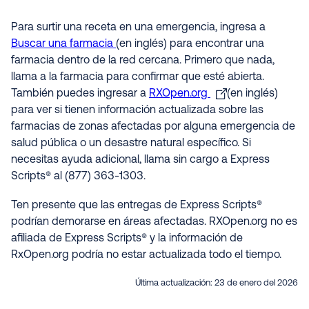
Para surtir una receta en una emergencia, ingresa a
Buscar una farmacia
(en inglés) para encontrar una
farmacia dentro de la red cercana. Primero que nada,
llama a la farmacia para confirmar que esté abierta.
También puedes ingresar a
RXOpen.org
(en inglés)
para ver si tienen información actualizada sobre las
farmacias de zonas afectadas por alguna emergencia de
salud pública o un desastre natural específico. Si
necesitas ayuda adicional, llama sin cargo a Express
Scripts® al (877) 363-1303.
Ten presente que las entregas de Express Scripts®
podrían demorarse en áreas afectadas. RXOpen.org no es
afiliada de Express Scripts® y la información de
RxOpen.org podría no estar actualizada todo el tiempo
.
Última actualización:
23 de enero del 2026