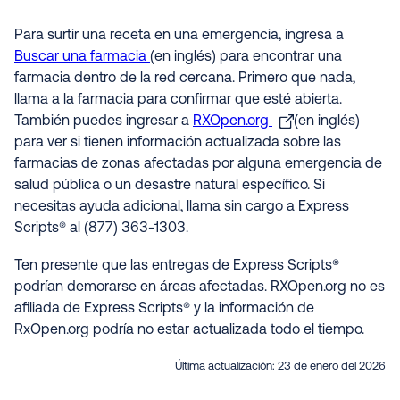
Para surtir una receta en una emergencia, ingresa a
Buscar una farmacia
(en inglés) para encontrar una
farmacia dentro de la red cercana. Primero que nada,
llama a la farmacia para confirmar que esté abierta.
También puedes ingresar a
RXOpen.org
(en inglés)
para ver si tienen información actualizada sobre las
farmacias de zonas afectadas por alguna emergencia de
salud pública o un desastre natural específico. Si
necesitas ayuda adicional, llama sin cargo a Express
Scripts® al (877) 363-1303.
Ten presente que las entregas de Express Scripts®
podrían demorarse en áreas afectadas. RXOpen.org no es
afiliada de Express Scripts® y la información de
RxOpen.org podría no estar actualizada todo el tiempo
.
Última actualización:
23 de enero del 2026