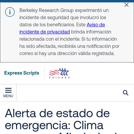
Skip to main content
Dis
Berkeley Research Group experimentó un
incidente de seguridad que involucró los
datos de los beneficiarios. Este
Aviso de
incidente de privacidad
brinda información
relacionada con el incidente. Si tu información
ha sido afectada, recibirás una notificación por
correo si hay una dirección válida registrada.
MENU
Alerta de estado de
emergencia: Clima