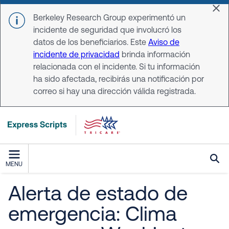
Skip to main content
Dis
Berkeley Research Group experimentó un
incidente de seguridad que involucró los
datos de los beneficiarios. Este
Aviso de
incidente de privacidad
brinda información
relacionada con el incidente. Si tu información
ha sido afectada, recibirás una notificación por
correo si hay una dirección válida registrada.
MENU
Alerta de estado de
emergencia: Clima