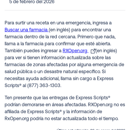
5 de febrero del 2026
Para surtir una receta en una emergencia, ingresa a
Buscar una farmacia
(en inglés) para encontrar una
farmacia dentro de la red cercana. Primero que nada,
llama a la farmacia para confirmar que esté abierta.
También puedes ingresar a
RXOpen.org
(en inglés)
para ver si tienen información actualizada sobre las
farmacias de zonas afectadas por alguna emergencia de
salud pública o un desastre natural específico. Si
necesitas ayuda adicional, llama sin cargo a Express
Scripts® al (877) 363-1303.
Ten presente que las entregas de Express Scripts®
podrían demorarse en áreas afectadas. RXOpen.org no es
afiliada de Express Scripts® y la información de
RxOpen.org podría no estar actualizada todo el tiempo
.