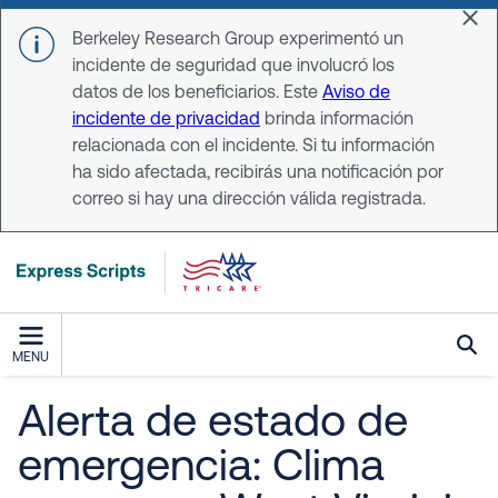
Skip to main content
Dis
Berkeley Research Group experimentó un
incidente de seguridad que involucró los
datos de los beneficiarios. Este
Aviso de
incidente de privacidad
brinda información
relacionada con el incidente. Si tu información
ha sido afectada, recibirás una notificación por
correo si hay una dirección válida registrada.
MENU
Alerta de estado de
emergencia: Clima