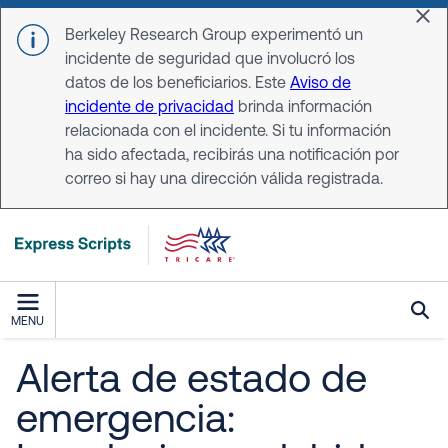
Skip to main content
Dis
Berkeley Research Group experimentó un
incidente de seguridad que involucró los
datos de los beneficiarios. Este
Aviso de
incidente de privacidad
brinda información
relacionada con el incidente. Si tu información
ha sido afectada, recibirás una notificación por
correo si hay una dirección válida registrada.
MENU
Alerta de estado de
emergencia: