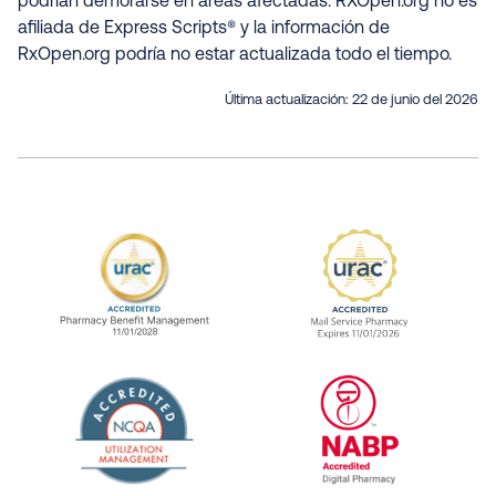
podrían demorarse en áreas afectadas. RXOpen.org no es
afiliada de Express Scripts® y la información de
RxOpen.org podría no estar actualizada todo el tiempo
.
Última actualización:
22 de junio del 2026
URAC Accredited Pharmacy Benefit Manageme
URAC Accredited 