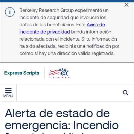
Skip to main content
Dis
Berkeley Research Group experimentó un
incidente de seguridad que involucró los
datos de los beneficiarios. Este
Aviso de
incidente de privacidad
brinda información
relacionada con el incidente. Si tu información
ha sido afectada, recibirás una notificación por
correo si hay una dirección válida registrada.
MENU
Alerta de estado de
emergencia: Incendio