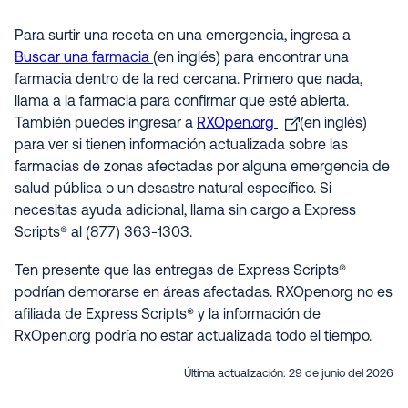
Para surtir una receta en una emergencia, ingresa a
Buscar una farmacia
(en inglés) para encontrar una
farmacia dentro de la red cercana. Primero que nada,
llama a la farmacia para confirmar que esté abierta.
También puedes ingresar a
RXOpen.org
(en inglés)
para ver si tienen información actualizada sobre las
farmacias de zonas afectadas por alguna emergencia de
salud pública o un desastre natural específico. Si
necesitas ayuda adicional, llama sin cargo a Express
Scripts® al (877) 363-1303.
Ten presente que las entregas de Express Scripts®
podrían demorarse en áreas afectadas. RXOpen.org no es
afiliada de Express Scripts® y la información de
RxOpen.org podría no estar actualizada todo el tiempo.
Última actualización:
29 de junio del 2026