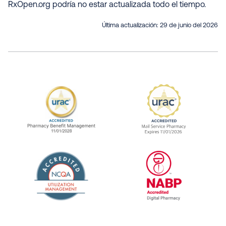
RxOpen.org podría no estar actualizada todo el tiempo
.
Última actualización:
29 de junio del 2026
URAC Accredited Pharmacy Benefit Manageme
URAC Accredited 
The National Committee for Quality Assuranc
NABP Accredited