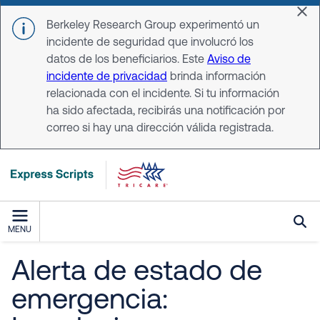
Skip to main content
Dis
Berkeley Research Group experimentó un
incidente de seguridad que involucró los
datos de los beneficiarios. Este
Aviso de
incidente de privacidad
brinda información
relacionada con el incidente. Si tu información
ha sido afectada, recibirás una notificación por
correo si hay una dirección válida registrada.
MENU
Alerta de estado de
emergencia: