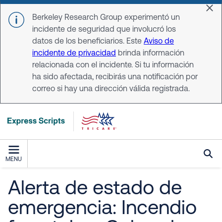
Skip to main content
Dis
Berkeley Research Group experimentó un
incidente de seguridad que involucró los
datos de los beneficiarios. Este
Aviso de
incidente de privacidad
brinda información
relacionada con el incidente. Si tu información
ha sido afectada, recibirás una notificación por
correo si hay una dirección válida registrada.
MENU
Alerta de estado de
emergencia: Incendio