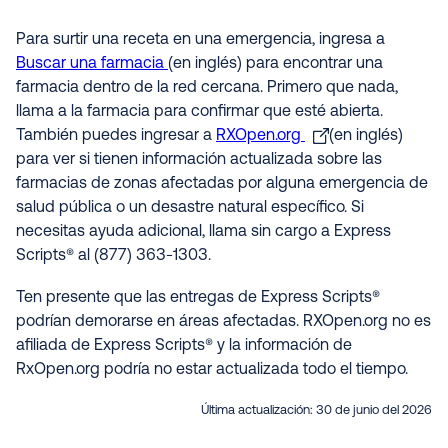
Para surtir una receta en una emergencia, ingresa a
Buscar una farmacia
(en inglés) para encontrar una
farmacia dentro de la red cercana. Primero que nada,
llama a la farmacia para confirmar que esté abierta.
También puedes ingresar a
RXOpen.org
(en inglés)
para ver si tienen información actualizada sobre las
farmacias de zonas afectadas por alguna emergencia de
salud pública o un desastre natural específico. Si
necesitas ayuda adicional, llama sin cargo a Express
Scripts® al (877) 363-1303.
Ten presente que las entregas de Express Scripts®
podrían demorarse en áreas afectadas. RXOpen.org no es
afiliada de Express Scripts® y la información de
RxOpen.org podría no estar actualizada todo el tiempo.
Última actualización:
30 de junio del 2026