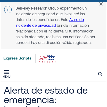
Skip to main content
Dis
Berkeley Research Group experimentó un
incidente de seguridad que involucró los
datos de los beneficiarios. Este
Aviso de
incidente de privacidad
brinda información
relacionada con el incidente. Si tu información
ha sido afectada, recibirás una notificación por
correo si hay una dirección válida registrada.
MENU
Alerta de estado de
emergencia: