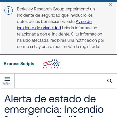
Skip to main content
Dis
Berkeley Research Group experimentó un
incidente de seguridad que involucró los
datos de los beneficiarios. Este
Aviso de
incidente de privacidad
brinda información
relacionada con el incidente. Si tu información
ha sido afectada, recibirás una notificación por
correo si hay una dirección válida registrada.
MENU
Alerta de estado de
emergencia: Incendio