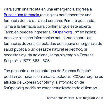
Para surtir una receta en una emergencia, ingresa a
Buscar una farmacia
(en inglés) para encontrar una
farmacia dentro de la red cercana. Primero que nada,
llama a la farmacia para confirmar que esté abierta.
También puedes ingresar a
RXOpen.org
(en inglés)
para ver si tienen información actualizada sobre las
farmacias de zonas afectadas por alguna emergencia de
salud pública o un desastre natural específico. Si
necesitas ayuda adicional, llama sin cargo a Express
Scripts® al (877) 363-1303.
Ten presente que las entregas de Express Scripts®
podrían demorarse en áreas afectadas. RXOpen.org no es
afiliada de Express Scripts® y la información de
RxOpen.org podría no estar actualizada todo el tiempo.
Última actualización:
20 de mayo del 2026