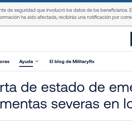
e de seguridad que involucró los datos de los beneficiarios. 
formación ha sido afectada, recibirás una notificación por corre
ores
Ayuda
El blog de MilitaryRx
rta de estado de em
rmentas severas en I