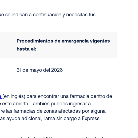
e se indican a continuación y necesitas tus
Procedimientos de emergencia vigentes
hasta el:
31 de mayo del 2026
a
(en inglés) para encontrar una farmacia dentro de
e esté abierta. También puedes ingresar a
obre las farmacias de zonas afectadas por alguna
as ayuda adicional, llama sin cargo a Express