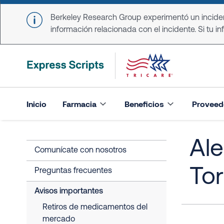
Skip to main content
Berkeley Research Group experimentó un incident
información relacionada con el incidente. Si tu in
Inicio
Farmacia
Beneficios
Proveed
Ale
Comunícate con nosotros
To
Preguntas frecuentes
Avisos importantes
Retiros de medicamentos del
mercado